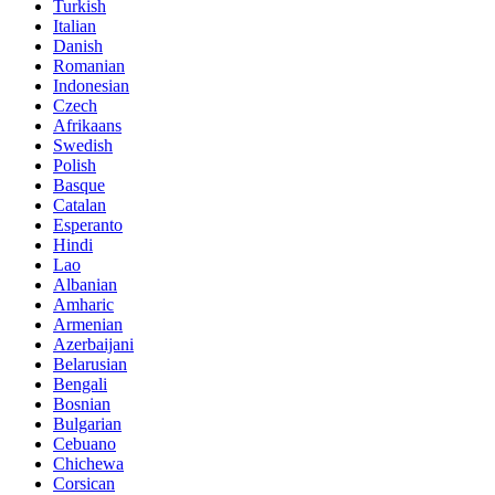
Turkish
Italian
Danish
Romanian
Indonesian
Czech
Afrikaans
Swedish
Polish
Basque
Catalan
Esperanto
Hindi
Lao
Albanian
Amharic
Armenian
Azerbaijani
Belarusian
Bengali
Bosnian
Bulgarian
Cebuano
Chichewa
Corsican