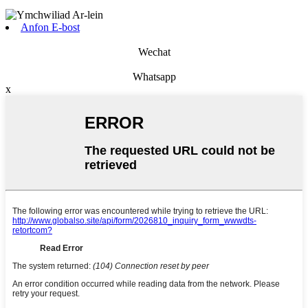
Anfon E-bost
Wechat
Whatsapp
x