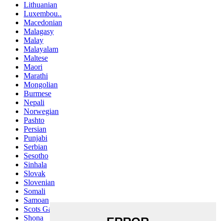
Lithuanian
Luxembou..
Macedonian
Malagasy
Malay
Malayalam
Maltese
Maori
Marathi
Mongolian
Burmese
Nepali
Norwegian
Pashto
Persian
Punjabi
Serbian
Sesotho
Sinhala
Slovak
Slovenian
Somali
Samoan
Scots Gaelic
Shona