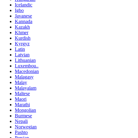
Icelandic
Igbo
Javanese
Kannada
Kazakh
Khmer
Kurdish
Kyrgyz
Latin
Latvian
Lithuanian
Luxembou..
Macedonian
Malagasy
Malay
Malayalam
Maltese
Maori
Marathi
Mongolian
Burmese
Nepali
Norwegian
Pashto
Persian