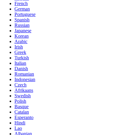
French
German
Portuguese
Spanish
Russian
Japanese
Korean
Arabic
Irish
Greek
Turkish
Italian
Danish
Romanian
Indonesian
Czech
Afrikaans
Swedish
Polish
Basque
Catalan
Esperanto
Hindi
Lao
Albanian