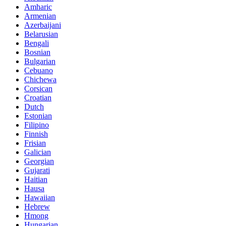
Amharic
Armenian
Azerbaijani
Belarusian
Bengali
Bosnian
Bulgarian
Cebuano
Chichewa
Corsican
Croatian
Dutch
Estonian
Filipino
Finnish
Frisian
Galician
Georgian
Gujarati
Haitian
Hausa
Hawaiian
Hebrew
Hmong
Hungarian