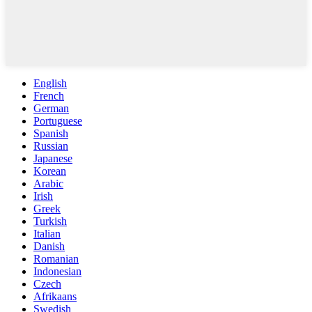
English
French
German
Portuguese
Spanish
Russian
Japanese
Korean
Arabic
Irish
Greek
Turkish
Italian
Danish
Romanian
Indonesian
Czech
Afrikaans
Swedish