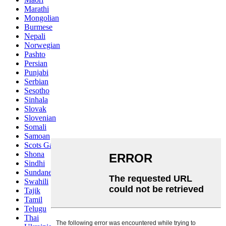
Marathi
Mongolian
Burmese
Nepali
Norwegian
Pashto
Persian
Punjabi
Serbian
Sesotho
Sinhala
Slovak
Slovenian
Somali
Samoan
Scots Gaelic
Shona
Sindhi
Sundanese
Swahili
Tajik
Tamil
Telugu
Thai