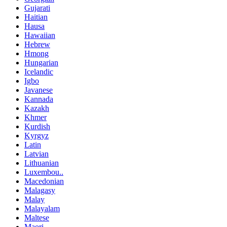
Gujarati
Haitian
Hausa
Hawaiian
Hebrew
Hmong
Hungarian
Icelandic
Igbo
Javanese
Kannada
Kazakh
Khmer
Kurdish
Kyrgyz
Latin
Latvian
Lithuanian
Luxembou..
Macedonian
Malagasy
Malay
Malayalam
Maltese
Maori