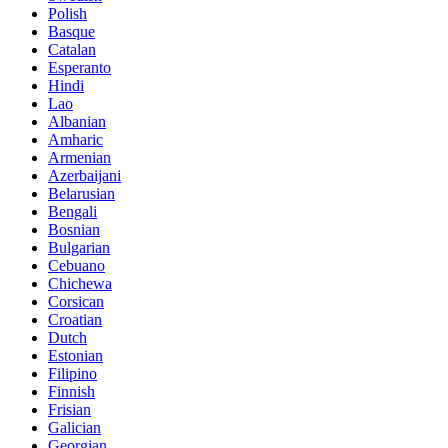
Polish
Basque
Catalan
Esperanto
Hindi
Lao
Albanian
Amharic
Armenian
Azerbaijani
Belarusian
Bengali
Bosnian
Bulgarian
Cebuano
Chichewa
Corsican
Croatian
Dutch
Estonian
Filipino
Finnish
Frisian
Galician
Georgian