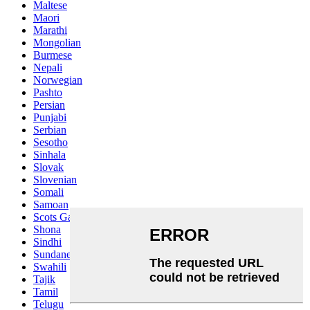
Maltese
Maori
Marathi
Mongolian
Burmese
Nepali
Norwegian
Pashto
Persian
Punjabi
Serbian
Sesotho
Sinhala
Slovak
Slovenian
Somali
Samoan
Scots Gaelic
Shona
Sindhi
Sundanese
Swahili
Tajik
Tamil
Telugu