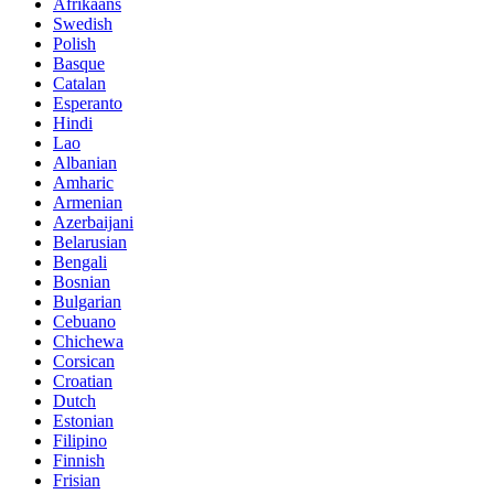
Afrikaans
Swedish
Polish
Basque
Catalan
Esperanto
Hindi
Lao
Albanian
Amharic
Armenian
Azerbaijani
Belarusian
Bengali
Bosnian
Bulgarian
Cebuano
Chichewa
Corsican
Croatian
Dutch
Estonian
Filipino
Finnish
Frisian