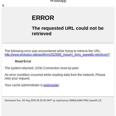
Whatsapp
x