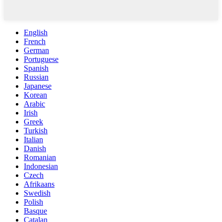
English
French
German
Portuguese
Spanish
Russian
Japanese
Korean
Arabic
Irish
Greek
Turkish
Italian
Danish
Romanian
Indonesian
Czech
Afrikaans
Swedish
Polish
Basque
Catalan