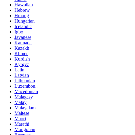
Hawaiian
Hebrew
Hmong
Hungarian
Icelandic
Igbo
Javanese
Kannada
Kazakh
Khmer
Kurdish
Kyrgyz
Latin
Latvian
Lithuanian
Luxembou..
Macedonian
Malagasy
Malay
Malayalam
Maltese
Maori
Marathi
Mongolian
Burmese