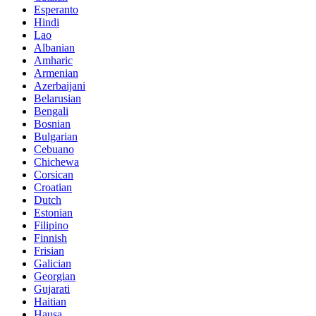
Esperanto
Hindi
Lao
Albanian
Amharic
Armenian
Azerbaijani
Belarusian
Bengali
Bosnian
Bulgarian
Cebuano
Chichewa
Corsican
Croatian
Dutch
Estonian
Filipino
Finnish
Frisian
Galician
Georgian
Gujarati
Haitian
Hausa