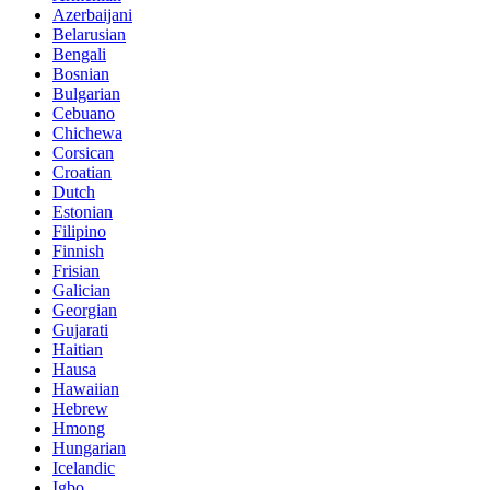
Azerbaijani
Belarusian
Bengali
Bosnian
Bulgarian
Cebuano
Chichewa
Corsican
Croatian
Dutch
Estonian
Filipino
Finnish
Frisian
Galician
Georgian
Gujarati
Haitian
Hausa
Hawaiian
Hebrew
Hmong
Hungarian
Icelandic
Igbo