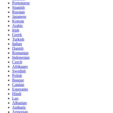
Portuguese
Spanish
Russian
Japanese
Korean
Arabic
Irish
Greek
Turkish
Italian
Danish
Romanian
Indonesian
Czech
Afrikaans
Swedish
Polish
Basque
Catalan
Esperanto
Hindi
Lao
Albanian
Amharic
Armenian