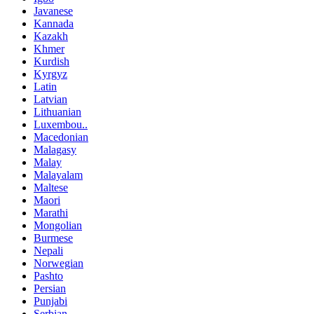
Javanese
Kannada
Kazakh
Khmer
Kurdish
Kyrgyz
Latin
Latvian
Lithuanian
Luxembou..
Macedonian
Malagasy
Malay
Malayalam
Maltese
Maori
Marathi
Mongolian
Burmese
Nepali
Norwegian
Pashto
Persian
Punjabi
Serbian