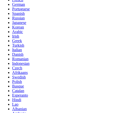
German
Portuguese
Spanish
Russian
Japanese
Korean
Arabic
Irish
Greek
Turkish
Italian
Danish
Romanian
Indonesian
Czech
Afrikaans
Swedish
Polish
Basque
Catalan
Esperanto
Hindi
Lao
Albanian