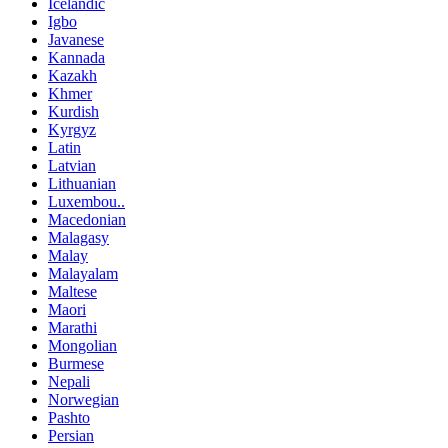
Icelandic
Igbo
Javanese
Kannada
Kazakh
Khmer
Kurdish
Kyrgyz
Latin
Latvian
Lithuanian
Luxembou..
Macedonian
Malagasy
Malay
Malayalam
Maltese
Maori
Marathi
Mongolian
Burmese
Nepali
Norwegian
Pashto
Persian