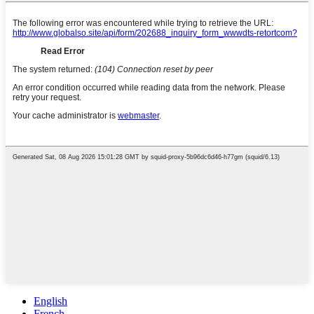
English
French