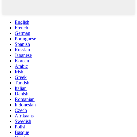
English
French
German
Portuguese
Spanish
Russian
Japanese
Korean
Arabic
Irish
Greek
Turkish
Italian
Danish
Romanian
Indonesian
Czech
Afrikaans
Swedish
Polish
Basque