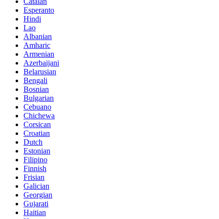
Catalan
Esperanto
Hindi
Lao
Albanian
Amharic
Armenian
Azerbaijani
Belarusian
Bengali
Bosnian
Bulgarian
Cebuano
Chichewa
Corsican
Croatian
Dutch
Estonian
Filipino
Finnish
Frisian
Galician
Georgian
Gujarati
Haitian