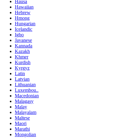
Hausa
Hawaiian
Hebrew
Hmong
Hungarian
Icelandic
Igbo
Javanese
Kannada
Kazakh
Khmer
Kurdish
Kyrgyz
Latin
Latvian
Lithuanian
Luxembou..
Macedonian
Malagasy
Malay
Malayalam
Maltese
Maori
Marathi
Mongolian