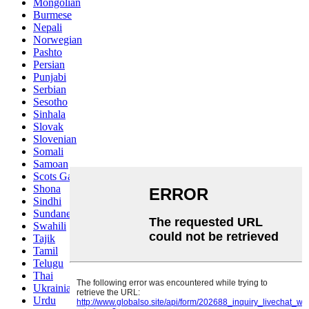
Mongolian
Burmese
Nepali
Norwegian
Pashto
Persian
Punjabi
Serbian
Sesotho
Sinhala
Slovak
Slovenian
Somali
Samoan
Scots Gaelic
Shona
Sindhi
Sundanese
Swahili
Tajik
Tamil
Telugu
Thai
Ukrainian
Urdu