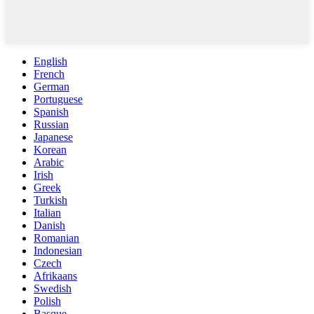
English
French
German
Portuguese
Spanish
Russian
Japanese
Korean
Arabic
Irish
Greek
Turkish
Italian
Danish
Romanian
Indonesian
Czech
Afrikaans
Swedish
Polish
Basque