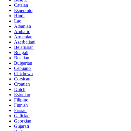
Catalan
Esperanto
Hindi
Lao
Albanian
Amharic
Armenian
Azerbaijani
Belarusian
Bengali
Bosnian
Bulgarian
Cebuano
Chichewa
Corsican
Croatian
Dutch
Estonian
Filipino
Finnish
Frisian
Galician
Georgian
Gujarati