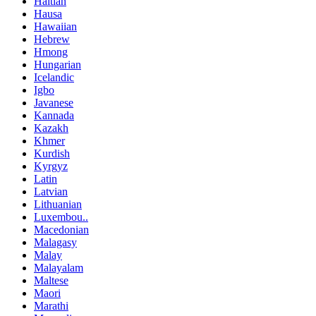
Haitian
Hausa
Hawaiian
Hebrew
Hmong
Hungarian
Icelandic
Igbo
Javanese
Kannada
Kazakh
Khmer
Kurdish
Kyrgyz
Latin
Latvian
Lithuanian
Luxembou..
Macedonian
Malagasy
Malay
Malayalam
Maltese
Maori
Marathi