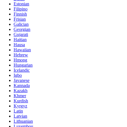
Estonian
Filipino
Finnish
Frisian
Galician
Georgian
Gujarati
Haitian
Hausa
Hawaiian
Hebrew
Hmong
Hungarian
Icelandic
Igbo
Javanese
Kannada
Kazakh
Khmer
Kurdish
Kyrgyz
Latin
Latvian
Lithuanian
Luxembou..