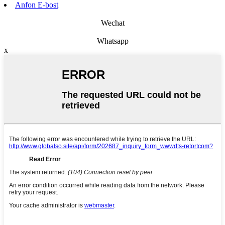
Anfon E-bost
Wechat
Whatsapp
x