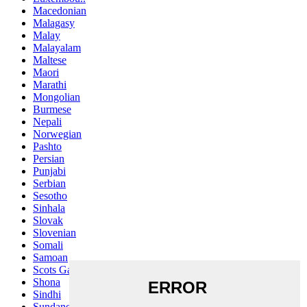
Macedonian
Malagasy
Malay
Malayalam
Maltese
Maori
Marathi
Mongolian
Burmese
Nepali
Norwegian
Pashto
Persian
Punjabi
Serbian
Sesotho
Sinhala
Slovak
Slovenian
Somali
Samoan
Scots Gaelic
Shona
Sindhi
Sundanese