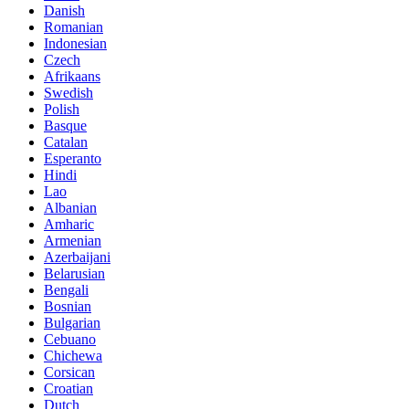
Danish
Romanian
Indonesian
Czech
Afrikaans
Swedish
Polish
Basque
Catalan
Esperanto
Hindi
Lao
Albanian
Amharic
Armenian
Azerbaijani
Belarusian
Bengali
Bosnian
Bulgarian
Cebuano
Chichewa
Corsican
Croatian
Dutch