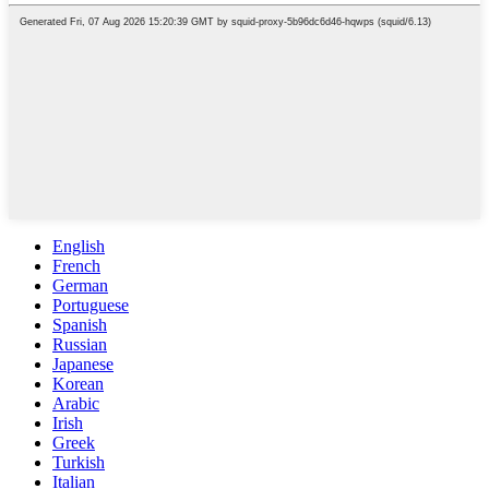
English
French
German
Portuguese
Spanish
Russian
Japanese
Korean
Arabic
Irish
Greek
Turkish
Italian