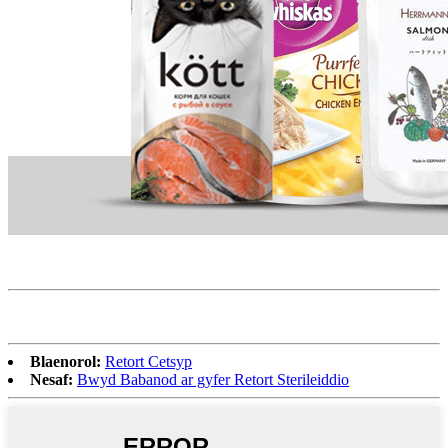
Blaenorol:
Retort Cetsyp
Nesaf:
Bwyd Babanod ar gyfer Retort Sterileiddio