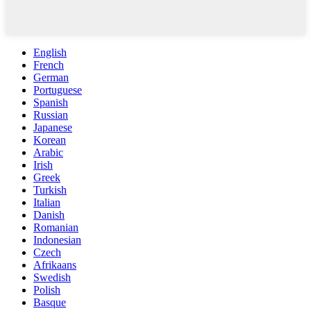
English
French
German
Portuguese
Spanish
Russian
Japanese
Korean
Arabic
Irish
Greek
Turkish
Italian
Danish
Romanian
Indonesian
Czech
Afrikaans
Swedish
Polish
Basque