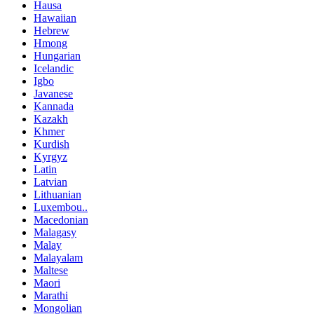
Hausa
Hawaiian
Hebrew
Hmong
Hungarian
Icelandic
Igbo
Javanese
Kannada
Kazakh
Khmer
Kurdish
Kyrgyz
Latin
Latvian
Lithuanian
Luxembou..
Macedonian
Malagasy
Malay
Malayalam
Maltese
Maori
Marathi
Mongolian