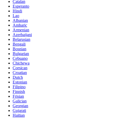
Catalan
Esperanto
Hindi
Lao
Albanian
Amharic
Armenian
Azerbaijani
Belarusian
Bengali
Bosnian
Bulgarian
Cebuano
Chichewa
Corsican
Croatian
Dutch
Estonian
Filipino
Finnish
Frisian
Galician
Georgian
Gujarati
Haitian