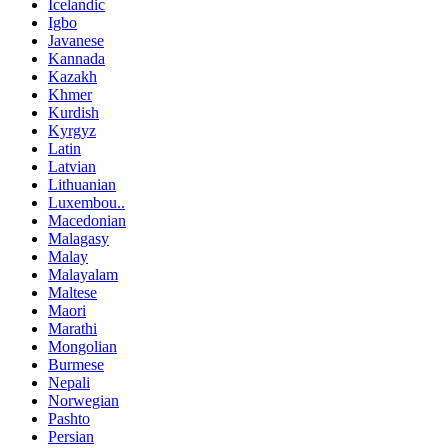
Icelandic
Igbo
Javanese
Kannada
Kazakh
Khmer
Kurdish
Kyrgyz
Latin
Latvian
Lithuanian
Luxembou..
Macedonian
Malagasy
Malay
Malayalam
Maltese
Maori
Marathi
Mongolian
Burmese
Nepali
Norwegian
Pashto
Persian