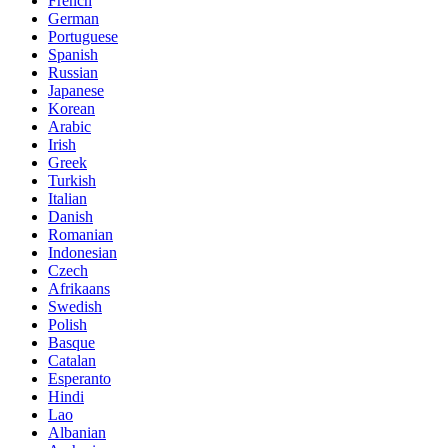
French
German
Portuguese
Spanish
Russian
Japanese
Korean
Arabic
Irish
Greek
Turkish
Italian
Danish
Romanian
Indonesian
Czech
Afrikaans
Swedish
Polish
Basque
Catalan
Esperanto
Hindi
Lao
Albanian