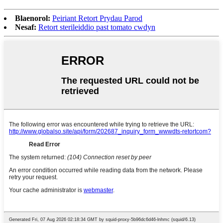
Blaenorol:
Peiriant Retort Prydau Parod
Nesaf:
Retort sterileiddio past tomato cwdyn