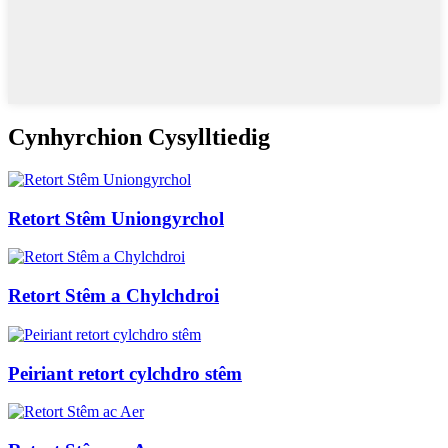
Cynhyrchion Cysylltiedig
Retort Stêm Uniongyrchol
Retort Stêm a Chylchdroi
Peiriant retort cylchdro stêm