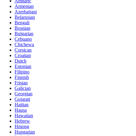
Amharic
Armenian
Azerbaijani
Belarusian
Bengali
Bosnian
Bulgarian
Cebuano
Chichewa
Corsican
Croatian
Dutch
Estonian
Filipino
Finnish
Frisian
Galician
Georgian
Gujarati
Haitian
Hausa
Hawaiian
Hebrew
Hmong
Hungarian